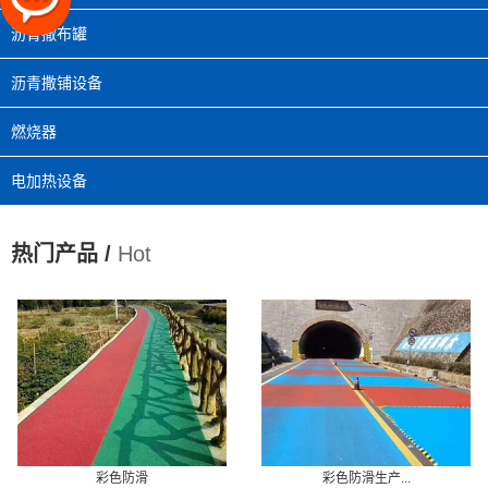
沥青撒布罐
沥青撒铺设备
燃烧器
电加热设备
热门产品 /
Hot
彩色防滑
彩色防滑生产...