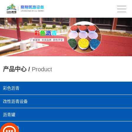
产品中心 /
Product
彩色沥青
改性沥青设备
沥青罐
乳化设备