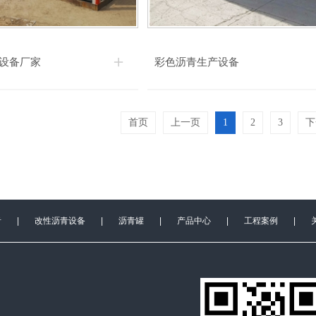
设备厂家
彩色沥青生产设备
首页
上一页
1
2
3
下
青
|
改性沥青设备
|
沥青罐
|
产品中心
|
工程案例
|