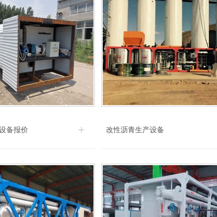
设备报价
改性沥青生产设备