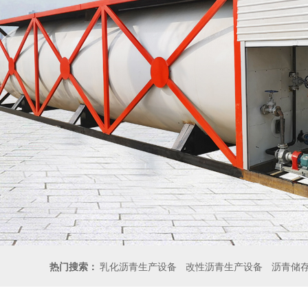
热门搜索：
乳化沥青生产设备
改性沥青生产设备
沥青储