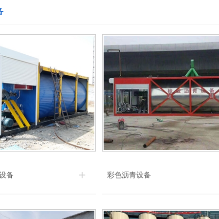
备
设备
彩色沥青设备