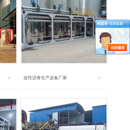
改性沥青生产设备厂家