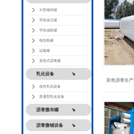
大型储存罐
导热油立罐
导热油卧罐
电加热罐
运输罐
直热式沥青罐
乳化设备
彩色沥青生产
改性乳化设备
普通型乳化设备
沥青撒布罐
沥青撒铺设备