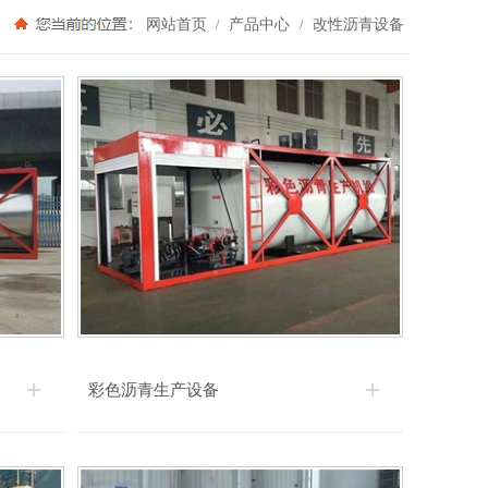
网站首页
产品中心
改性沥青设备
/
/
彩色沥青生产设备