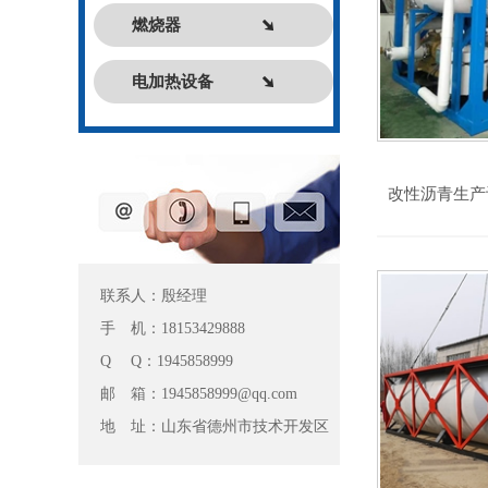
燃烧器
电加热设备
改性沥青生产
联系人：殷经理
手 机：18153429888
Q Q：1945858999
邮 箱：1945858999@qq.com
地 址：山东省德州市技术开发区