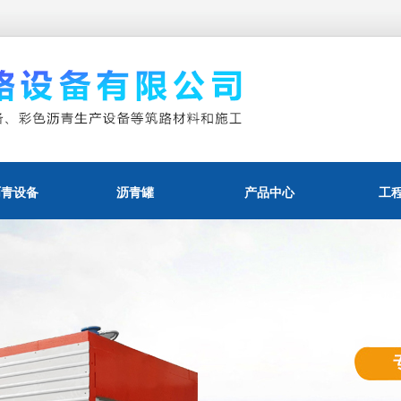
沥青设备
沥青罐
产品中心
工