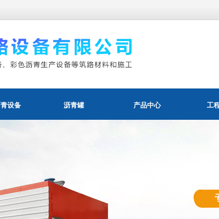
沥青设备
沥青罐
产品中心
工