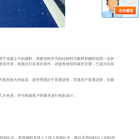
用于混凝土中的颜料，用胶结料作为粘结材料与集料和颜料按照一定的
美化环境，改善出行及居住条件，还能有效组织城市交通，已成为目前
方面有很大的提高，延性明显好于普通沥青，亮度高于普通沥青，抗紫
几大色系，并可根据客户的要求进行色彩设计。
入拌和缸后，即将颜料直接人工投入拌和缸中，建议采用60秒以上的时间