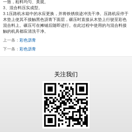
一致，粒料均匀、美观。
3、混合料压实成型。
3.1压路机水箱中的水应更换，并将铁锈痕迹冲洗干净。压路机应停于
木垫上使其不接触黑色沥青下面层，碾压时直接从木垫上行驶至彩色
混合料上。碾压可在摊铺后随即进行。在此过程中使用的与混合料接
触的机具都应清洗干净。
上一条：
彩色沥青
下一条：
彩色沥青
关注我们