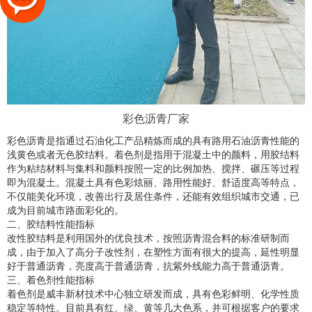
彩色沥青厂家
彩色沥青是指通过石油化工产品精炼而成的具有路用石油沥青性能的
浅黄色或者无色胶结料。着色剂是指用于混凝土中的颜料，用胶结料
作为粘结材料与集料和颜料按照一定的比例加热、搅拌、碾压等过程
即为混凝土。混凝土具有色彩炫丽、路用性能好、舒适度高等特点，
不仅能美化环境，改善出行及居住条件，还能有效组织城市交通，已
成为目前城市路面彩化的。
二、胶结料性能指标
改性胶结料是利用国外的优良技术，按照沥青混合料的标准研制而
成，由于加入了高分子改性剂，在塑性方面有很大的提高，延性明显
好于普通沥青，亮度高于普通沥青，抗紫外线能力高于普通沥青。
三、着色剂性能指标
着色剂是威丰新材技术中心独立研发而成，具有色彩鲜明、化学性质
稳定等特性。目前具有红、绿、黄等几大色系，并可根据客户的要求