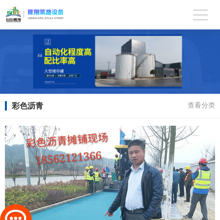
彩色沥青
查看分类