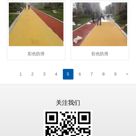
彩色防滑
彩色防滑
>
1
2
3
4
5
6
7
8
9
关注我们