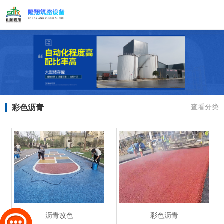
彩色沥青
查看分类
沥青改色
彩色沥青