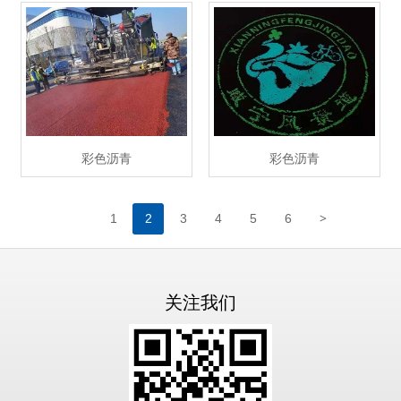
彩色沥青
彩色沥青
>
1
2
3
4
5
6
关注我们