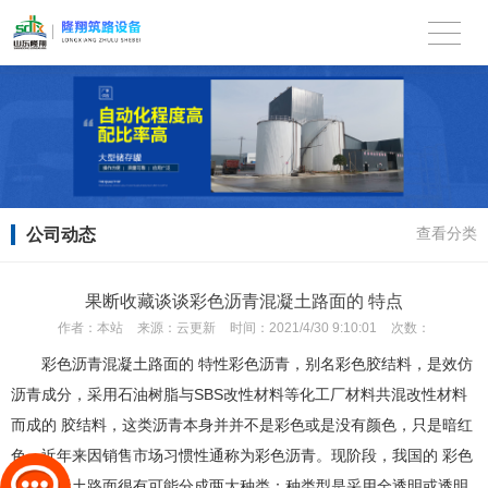
公司动态
查看分类
果断收藏谈谈彩色沥青混凝土路面的 特点
作者：
本站
来源：
云更新
时间：
2021/4/30 9:10:01
次数：
彩色沥青混凝土路面的 特性彩色沥青，别名彩色胶结料，是效仿
沥青成分，采用石油树脂与SBS改性材料等化工厂材料共混改性材料
而成的 胶结料，这类沥青本身并并不是彩色或是没有颜色，只是暗红
色，近年来因销售市场习惯性通称为彩色沥青。现阶段，我国的 彩色
沥青混凝土路面很有可能分成两大种类：种类型是采用全透明或透明