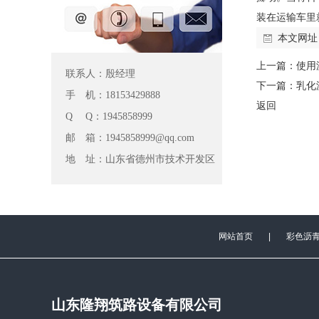
装在运输车里
本文网址
上一篇：
使用
联系人：殷经理
下一篇：
乳化
手 机：18153429888
返回
Q Q：1945858999
邮 箱：1945858999@qq.com
地 址：山东省德州市技术开发区
网站首页
|
彩色沥
山东隆翔筑路设备有限公司