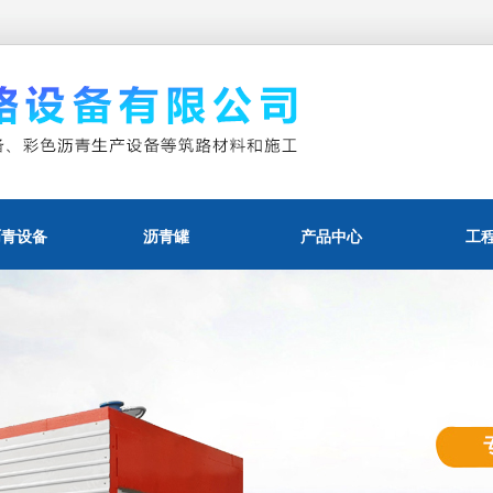
沥青设备
沥青罐
产品中心
工