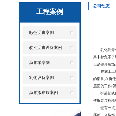
公司动态
工程案例
彩色沥青案例
改性沥青设备案例
乳化沥青
其中都免不了
沥青罐案例
但是要开展场
在施工工
乳化设备案例
的部队,在拆
层面的工作拟
沥青撒布罐案例
拆装部队
使拆装过程耗
也有一点
挪动。当将料