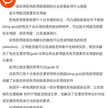
谈一谈应用彩色防滑路面能给社会发展处理什么难题
提示驾驶员慎重安全驾驶
彩色防滑路面有两个十分关键的特点，凹凸感的路面在车子根据
(tōng guò)的情况下会出现轻度的振动和响声，可以提示驾驶员慎重
安全驾驶，留意驾驶，注意减速慢行。
彩色防滑路面自身醒目的颜色可以造成驾驶员的留意
(attention)，让驾驶员都可以造成留意和集中化精神实质，很切实解
决了包含交通管理(guǎn lǐ)单位和众多驾驶员有关慎重安全驾驶的提
示要求。
处理公路交通的管理方法(guǎn lǐ)
目前早已有十分多的交通管理单位根据(tōng guò)彩色防滑路面
创建了全套的井然有序的路面系统分区系统软件
依据不一样色调的区别及一部分警惕性彩色路面的运用，让全部
城市交通能够 有利于驾驶员阅读文章，也解决了交通管理单位针对改
进交通管理具体方法的急切要求。
处理驾驶员的视觉疲劳