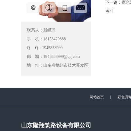
下一篇：
彩色
返回
联系人：殷经理
手 机：18153429888
Q Q：1945858999
邮 箱：1945858999@qq.com
地 址：山东省德州市技术开发区
网站首页
|
彩色沥
山东隆翔筑路设备有限公司