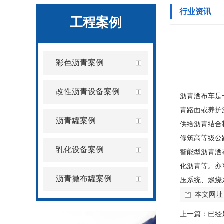
行业资讯
工程案例
彩色沥青案例
改性沥青设备案例
沥青洒布车是
青路面或养护
沥青罐案例
供给沥青结合
修筑高等级公
乳化设备案例
智能型沥青洒
化沥青等。亦
沥青撒布罐案例
压系统、燃烧
本文网址
上一篇：已经