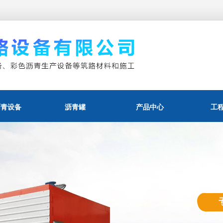
沥青设备
沥青罐
产品中心
工