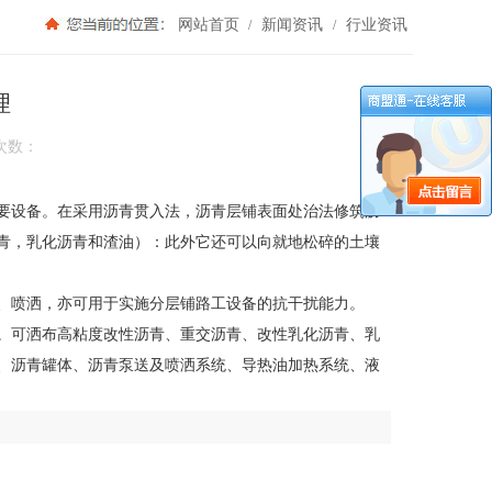
网站首页
新闻资讯
行业资讯
/
/
理
次数：
要设备。在采用沥青贯入法，沥青层铺表面处治法修筑沥
青，乳化沥青和渣油）：此外它还可以向就地松碎的土壤
、喷洒，亦可用于实施分层铺路工设备的抗干扰能力。
。可洒布高粘度改性沥青、重交沥青、改性乳化沥青、乳
、沥青罐体、沥青泵送及喷洒系统、导热油加热系统、液